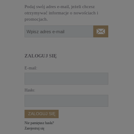
Podaj swój adres e-mail, jeżeli chcesz
otrzymywać informacje o nowościach i
promocjach.
ZALOGUJ SIĘ
E-mail:
Hasło:
ZALOGUJ SIĘ
Nie pamiętasz hasła?
Zarejestruj się