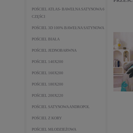
PRZEŚC
POŚCIEL ATŁAS- BAWEŁNA SATYNOWA 6
CZĘŚCI
POŚCIEL 3D 100% BAWEŁNA SATYNOWA
POŚCIEL BIAŁA
POŚCIEL JEDNOBARWNA
POŚCIEL 140X200
POŚCIEL 160X200
POŚCIEL 180X200
POŚCIEL 200X220
POŚCIEL SATYNOWA ANDROPOL
POŚCIEL Z KORY
POŚCIEL MŁODZIEŻOWA