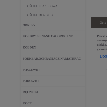
POŚCIEL FLANELOWA
POŚCIEL DLA DZIECI
Opis
OBRUSY
Pościel
KOŁDRY SPINANE CAŁOROCZNE
czesanyc
miękka,
KOŁDRY
gwarant
Dod
PODKŁAD,OCHRANIACZ NA MATERAC
POSZEWKI
PODUSZKI
RĘCZNIKI
KOCE