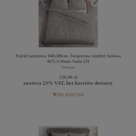
Pościel satynowa 160x200cm. Świąteczna renifery beżowa
4675 A Home Satin 131
Detexpol
126,00 zł
zawiera 23% VAT, bez kosztów dostawy
DO KOSZYKA