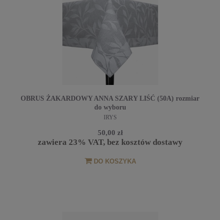
OBRUS ŻAKARDOWY ANNA SZARY LIŚĆ (50A) rozmiar
do wyboru
IRYS
50,00 zł
zawiera 23% VAT, bez kosztów dostawy
DO KOSZYKA