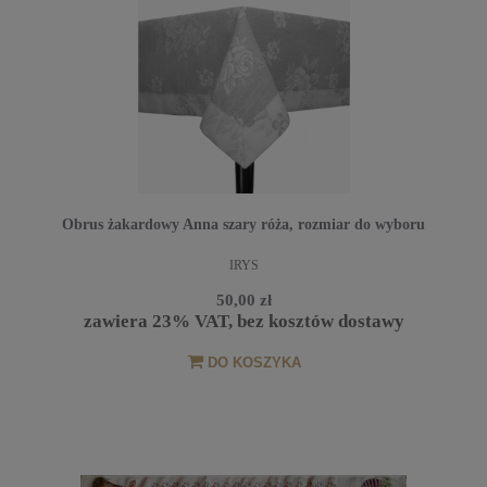
Obrus żakardowy Anna szary róża, rozmiar do wyboru
IRYS
50,00 zł
zawiera 23% VAT, bez kosztów dostawy
DO KOSZYKA