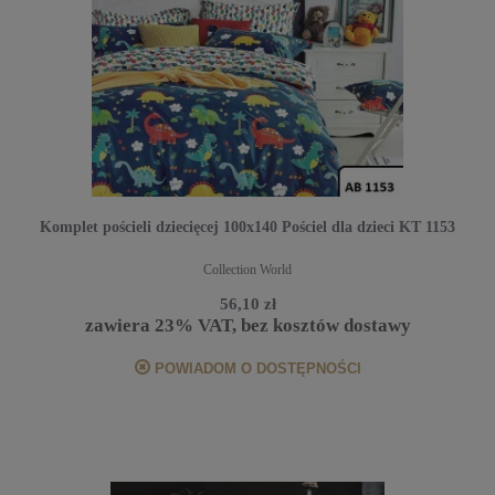
Komplet pościeli dziecięcej 100x140 Pościel dla dzieci KT 1153
Collection World
56,10 zł
zawiera 23% VAT, bez kosztów dostawy
POWIADOM O DOSTĘPNOŚCI