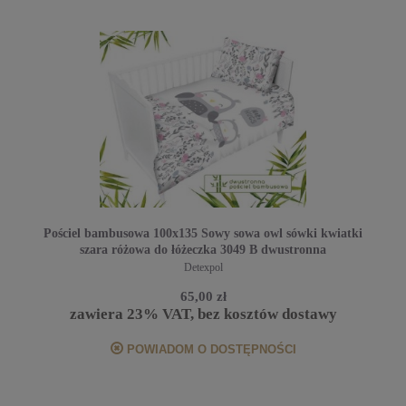
Pościel bambusowa 100x135 Sowy sowa owl sówki kwiatki
szara różowa do łóżeczka 3049 B dwustronna
Detexpol
65,00 zł
zawiera 23% VAT, bez kosztów dostawy
POWIADOM O DOSTĘPNOŚCI