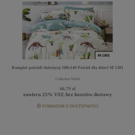
Komplet pościeli dziecięcej 100x140 Pościel dla dzieci M 1301
Collection World
66,79 zł
zawiera 23% VAT, bez kosztów dostawy
POWIADOM O DOSTĘPNOŚCI