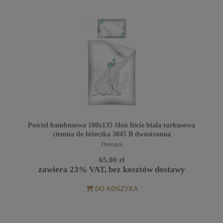
Pościel bambusowa 100x135 Słoń liście biała turkusowa
ciemna do łóżeczka 3045 B dwustronna
Detexpol
65,00 zł
zawiera 23% VAT, bez kosztów dostawy
DO KOSZYKA