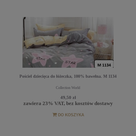
Pościel dziecięca do łóżeczka, 100% bawełna. M 1134
Collection World
49,50 zł
zawiera 23% VAT, bez kosztów dostawy
DO KOSZYKA