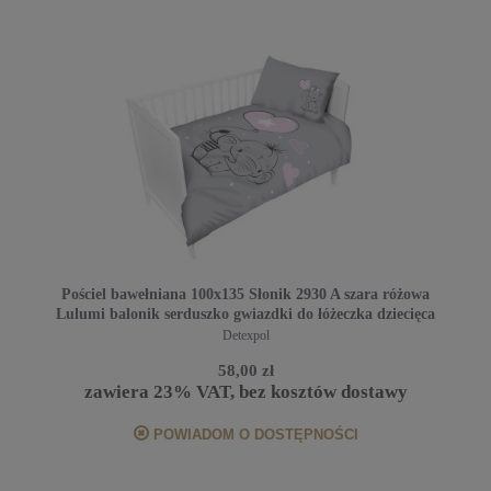
Pościel bawełniana 100x135 Słonik 2930 A szara różowa
Lulumi balonik serduszko gwiazdki do łóżeczka dziecięca
poszewka 40x60
Detexpol
58,00 zł
zawiera 23% VAT, bez kosztów dostawy
POWIADOM O DOSTĘPNOŚCI