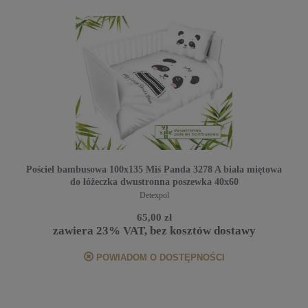
Pościel bambusowa 100x135 Miś Panda 3278 A biała miętowa
do łóżeczka dwustronna poszewka 40x60
Detexpol
65,00 zł
zawiera 23% VAT, bez kosztów dostawy
POWIADOM O DOSTĘPNOŚCI