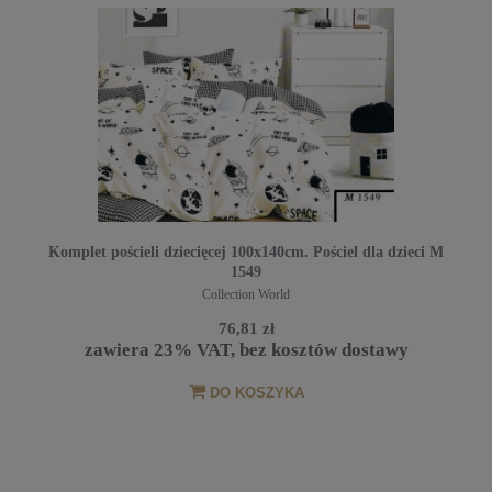
Komplet pościeli dziecięcej 100x140cm. Pościel dla dzieci M
1549
Collection World
76,81 zł
zawiera 23% VAT, bez kosztów dostawy
DO KOSZYKA