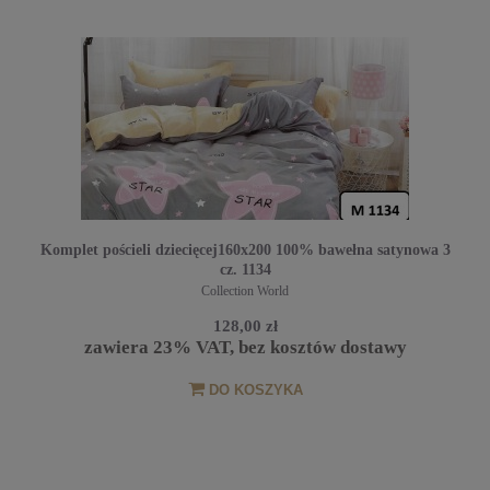
Komplet pościeli dziecięcej160x200 100% bawełna satynowa 3
cz. 1134
Collection World
128,00 zł
zawiera 23% VAT, bez kosztów dostawy
DO KOSZYKA