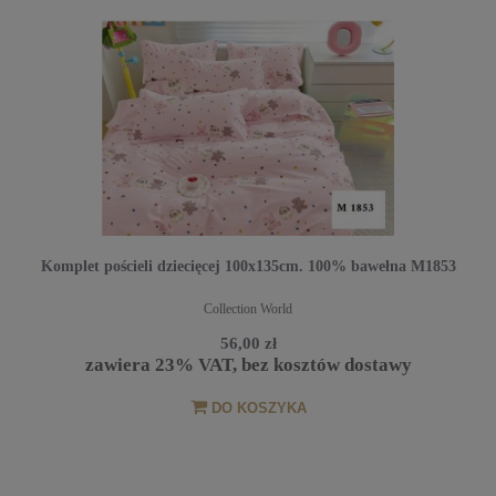
Komplet pościeli dziecięcej 100x135cm. 100% bawełna M1853
Collection World
56,00 zł
zawiera 23% VAT, bez kosztów dostawy
DO KOSZYKA