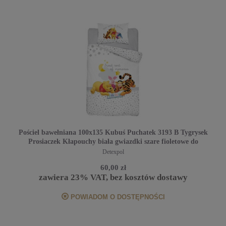
Pościel bawełniana 100x135 Kubuś Puchatek 3193 B Tygrysek
Prosiaczek Kłapouchy biała gwiazdki szare fioletowe do
łóżeczka dziecięca poszewka 40x60
Detexpol
60,00 zł
zawiera 23% VAT, bez kosztów dostawy
POWIADOM O DOSTĘPNOŚCI