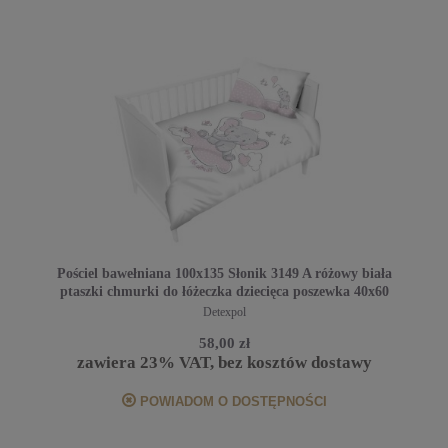
Pościel bawełniana 100x135 Słonik 3149 A różowy biała
ptaszki chmurki do łóżeczka dziecięca poszewka 40x60
Detexpol
58,00 zł
zawiera 23% VAT, bez kosztów dostawy
POWIADOM O DOSTĘPNOŚCI