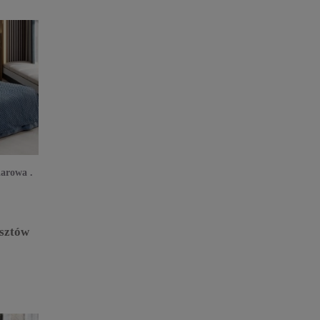
arowa .
sztów