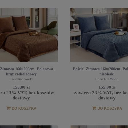
l Zimowa 160×200cm. Polarowa .
Pościel Zimowa 160×200cm. Pol
brąz czekoladowy
niebieski
Collection World
Collection World
155,00 zł
155,00 zł
era 23% VAT, bez kosztów
zawiera 23% VAT, bez ko
dostawy
dostawy
DO KOSZYKA
DO KOSZYKA