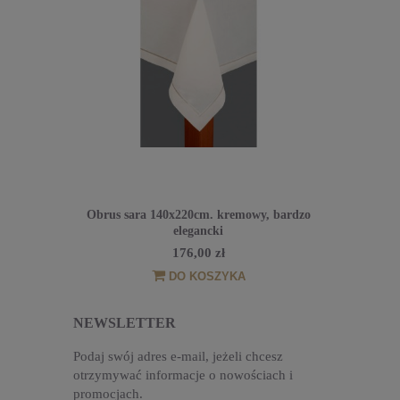
 haftowany
Obrus sara 140x220cm. kremowy, bardzo
Obrus sara 1
elegancki
176,00 zł
DO KOSZYKA
POW
NEWSLETTER
Podaj swój adres e-mail, jeżeli chcesz
otrzymywać informacje o nowościach i
promocjach.