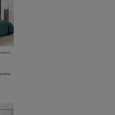
arowa .
sztów