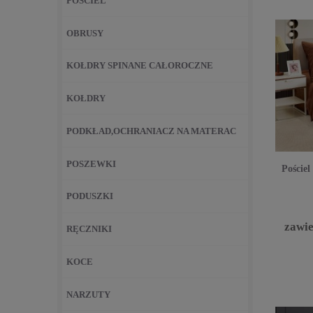
POŚCIEL
OBRUSY
KOŁDRY SPINANE CAŁOROCZNE
KOŁDRY
PODKŁAD,OCHRANIACZ NA MATERAC
POSZEWKI
Poście
PODUSZKI
zawi
RĘCZNIKI
KOCE
NARZUTY