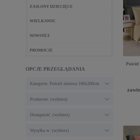
ZASŁONY DZIECIĘCE
WIELKANOC
NOWOŚCI
PROMOCJE
Poście
OPCJE PRZEGLĄDANIA
Kategorie: Pościel zimowa 160x200cm.
zawi
Producent: (wybierz)
Dostępność: (wybierz)
Wysyłka w: (wybierz)