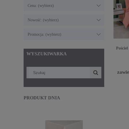
Cena: (wybierz)
Nowość: (wybierz)
Promocja: (wybierz)
Poście
WYSZUKIWARKA
zawi
PRODUKT DNIA