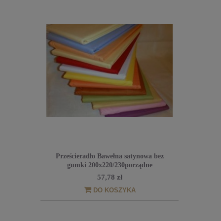
Prześcieradło Bawełna satynowa bez
gumki 200x220/230porządne
57,78 zł
DO KOSZYKA