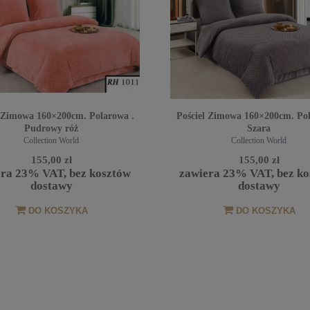
l Zimowa 160×200cm. Polarowa .
Pościel Zimowa 160×200cm. Pol
Pudrowy róż
Szara
Collection World
Collection World
155,00 zł
155,00 zł
era 23% VAT, bez kosztów
zawiera 23% VAT, bez ko
dostawy
dostawy
DO KOSZYKA
DO KOSZYKA