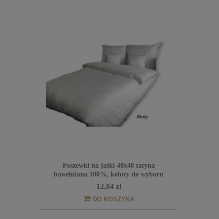
Poszewki na jaśki 40x40 satyna
bawełniana 100%, kolory do wyboru
12,84 zł
DO KOSZYKA