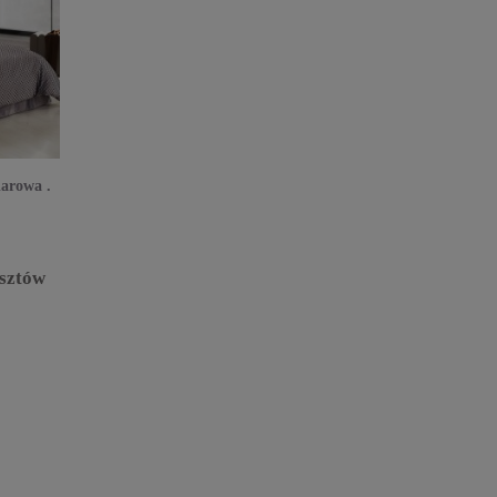
arowa .
sztów