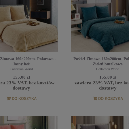
l Zimowa 160×200cm. Polarowa .
Pościel Zimowa 160×200cm. Pol
Jasny beż
Zieleń butelkowa
Collection World
Collection World
155,00 zł
155,00 zł
era 23% VAT, bez kosztów
zawiera 23% VAT, bez ko
dostawy
dostawy
DO KOSZYKA
DO KOSZYKA