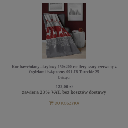
Koc bawełniany akrylowy 150x200 renifery szary czerwony z
frędzlami świąteczny 091 JB Tureckie 25
Detexpol
122,00 zł
zawiera 23% VAT, bez kosztów dostawy
DO KOSZYKA