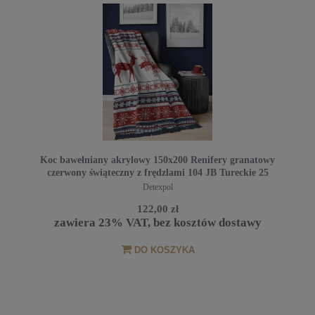
Koc bawełniany akrylowy 150x200 Renifery granatowy
czerwony świąteczny z frędzlami 104 JB Tureckie 25
Detexpol
122,00 zł
zawiera 23% VAT, bez kosztów dostawy
DO KOSZYKA