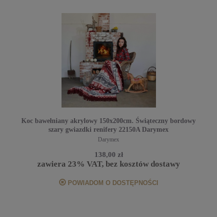
Koc bawełniany akrylowy 150x200cm. Świąteczny bordowy
szary gwiazdki renifery 22150A Darymex
Darymex
138,00 zł
zawiera 23% VAT, bez kosztów dostawy
POWIADOM O DOSTĘPNOŚCI