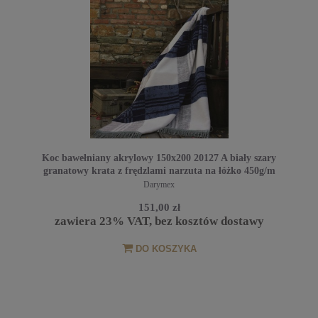
Koc bawełniany akrylowy 150x200 20127 A biały szary
granatowy krata z frędzlami narzuta na łóżko 450g/m
Darymex
151,00 zł
zawiera 23% VAT, bez kosztów dostawy
DO KOSZYKA