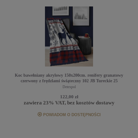
Koc bawełniany akrylowy 150x200cm. renifery granatowy
czerwony z frędzlami świąteczny 102 JB Tureckie 25
Detexpol
122,00 zł
zawiera 23% VAT, bez kosztów dostawy
POWIADOM O DOSTĘPNOŚCI