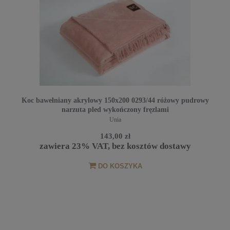
Koc bawełniany akrylowy 150x200 0293/44 różowy pudrowy
narzuta pled wykończony fręzlami
Unia
143,00 zł
zawiera 23% VAT, bez kosztów dostawy
DO KOSZYKA