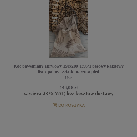
Koc bawełniany akrylowy 150x200 1393/1 beżowy kakaowy
liście palmy kwiatki narzuta pled
Unia
143,00 zł
zawiera 23% VAT, bez kosztów dostawy
DO KOSZYKA