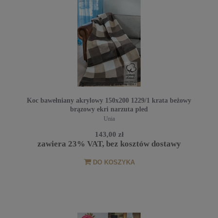
Koc bawełniany akrylowy 150x200 1229/1 krata beżowy
brązowy ekri narzuta pled
Unia
143,00 zł
zawiera 23% VAT, bez kosztów dostawy
DO KOSZYKA