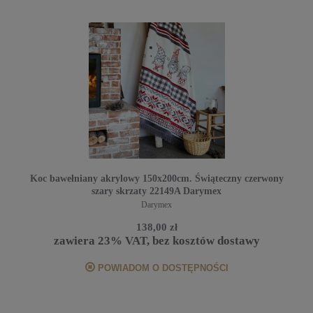
Koc bawełniany akrylowy 150x200cm. Świąteczny czerwony
szary skrzaty 22149A Darymex
Darymex
138,00 zł
zawiera 23% VAT, bez kosztów dostawy
POWIADOM O DOSTĘPNOŚCI