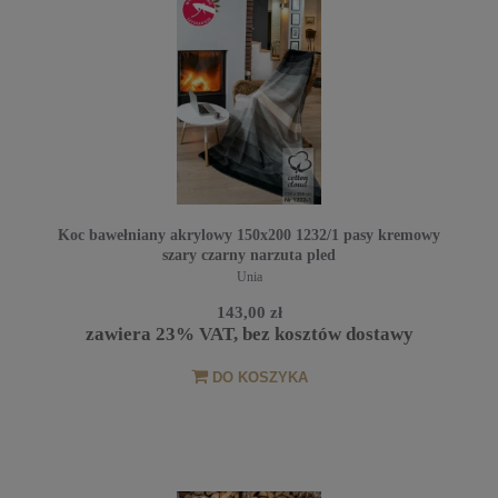
Koc bawełniany akrylowy 150x200 1232/1 pasy kremowy
szary czarny narzuta pled
Unia
143,00 zł
zawiera 23% VAT, bez kosztów dostawy
DO KOSZYKA