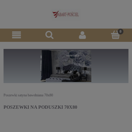
Poszewki satyna bawełniana 70x80
POSZEWKI NA PODUSZKI 70X80