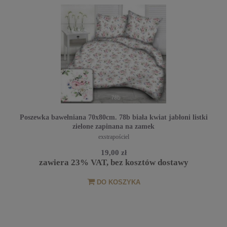
Poszewka bawełniana 70x80cm. 78b biała kwiat jabłoni listki
zielone zapinana na zamek
exstrapościel
19,00 zł
zawiera 23% VAT, bez kosztów dostawy
DO KOSZYKA