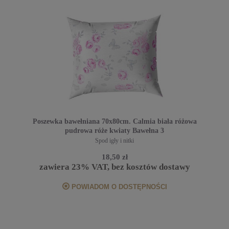
Poszewka bawełniana 70x80cm. Calmia biała różowa
pudrowa róże kwiaty Bawełna 3
Spod igły i nitki
18,50 zł
zawiera 23% VAT, bez kosztów dostawy
POWIADOM O DOSTĘPNOŚCI