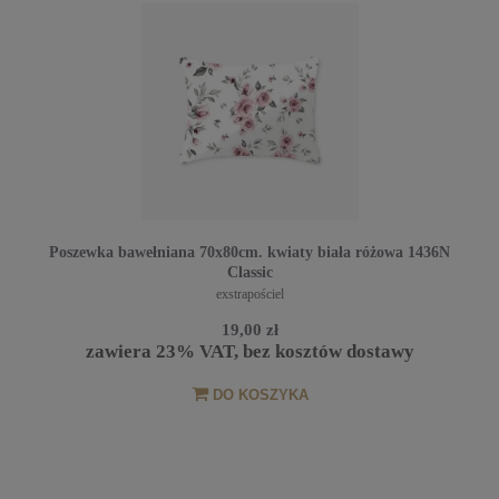
Poszewka bawełniana 70x80cm. kwiaty biała różowa 1436N
Classic
exstrapościel
19,00 zł
zawiera 23% VAT, bez kosztów dostawy
DO KOSZYKA