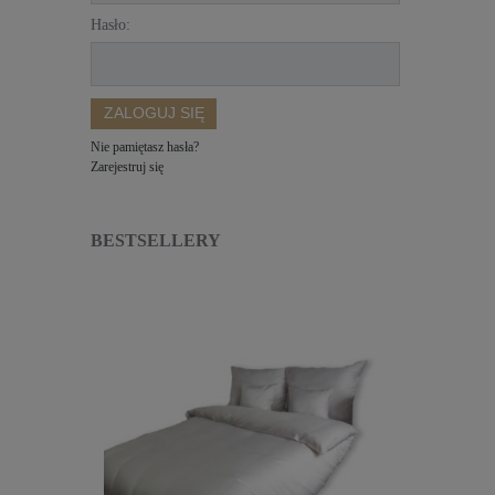
Hasło:
ZALOGUJ SIĘ
Nie pamiętasz hasła?
Zarejestruj się
BESTSELLERY