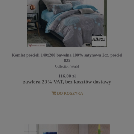
Komlet pościeli 140x200 bawełna 100% satynowa 2cz. pościel
825
Collection World
116,00 zł
zawiera 23% VAT, bez kosztów dostawy
DO KOSZYKA