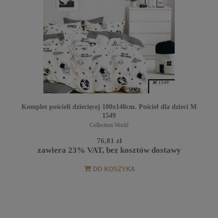
Komplet pościeli dziecięcej 100x140cm. Pościel dla dzieci M
1549
Collection World
76,81 zł
zawiera 23% VAT, bez kosztów dostawy
DO KOSZYKA