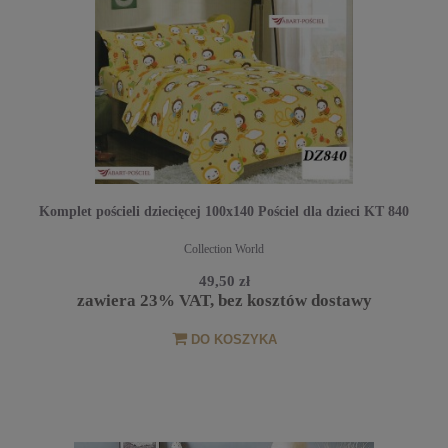
Komplet pościeli dziecięcej 100x140 Pościel dla dzieci KT 840
Collection World
49,50 zł
zawiera 23% VAT, bez kosztów dostawy
DO KOSZYKA