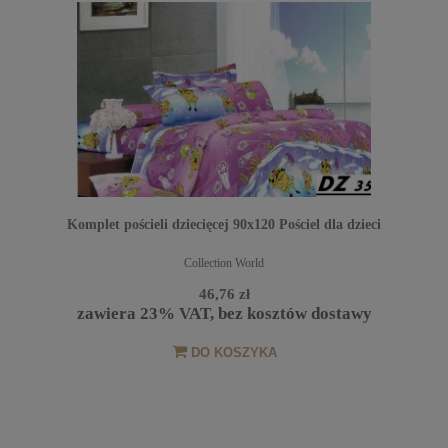
Komplet pościeli dziecięcej 90x120 Pościel dla dzieci
Collection World
46,76 zł
zawiera 23% VAT, bez kosztów dostawy
DO KOSZYKA