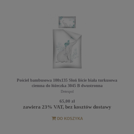
Pościel bambusowa 100x135 Słoń liście biała turkusowa
ciemna do łóżeczka 3045 B dwustronna
Detexpol
65,00 zł
zawiera 23% VAT, bez kosztów dostawy
DO KOSZYKA