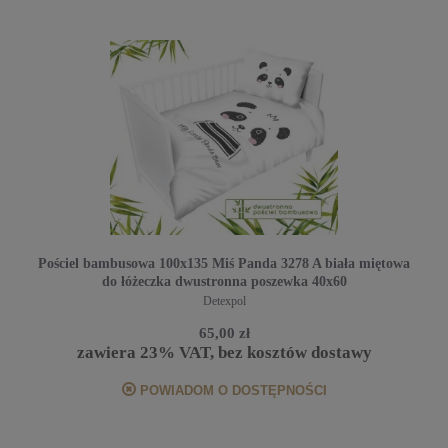
Pościel bambusowa 100x135 Miś Panda 3278 A biała miętowa
do łóżeczka dwustronna poszewka 40x60
Detexpol
65,00 zł
zawiera 23% VAT, bez kosztów dostawy
POWIADOM O DOSTĘPNOŚCI