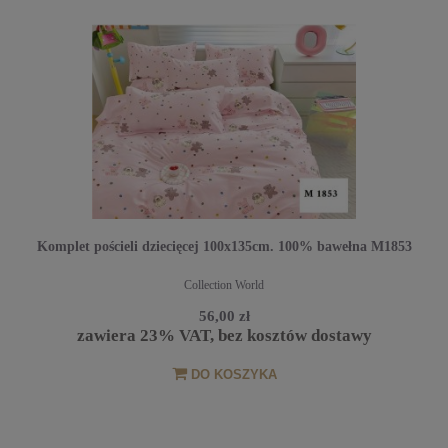
Komplet pościeli dziecięcej 100x135cm. 100% bawełna M1853
Collection World
56,00 zł
zawiera 23% VAT, bez kosztów dostawy
DO KOSZYKA