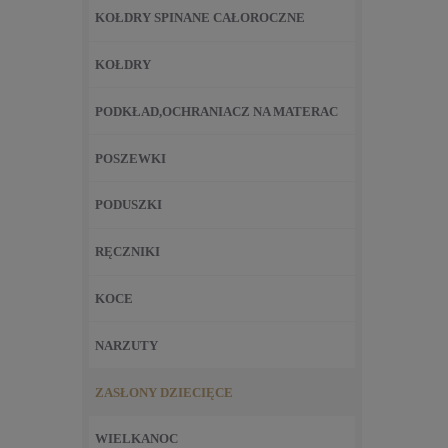
KOŁDRY SPINANE CAŁOROCZNE
KOŁDRY
PODKŁAD,OCHRANIACZ NA MATERAC
POSZEWKI
PODUSZKI
RĘCZNIKI
KOCE
NARZUTY
ZASŁONY DZIECIĘCE
WIELKANOC