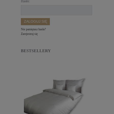
Hasło:
ZALOGUJ SIĘ
Nie pamiętasz hasła?
Zarejestruj się
BESTSELLERY