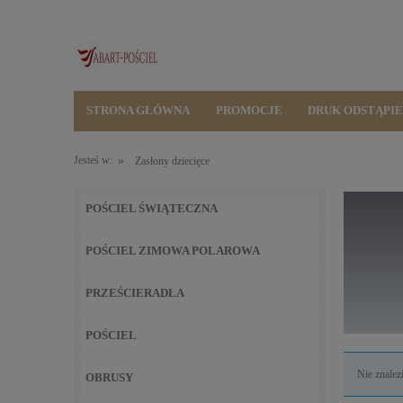
STRONA GŁÓWNA
PROMOCJE
DRUK ODSTĄPI
»
Jesteś w:
Zasłony dziecięce
POŚCIEL ŚWIĄTECZNA
POŚCIEL ZIMOWA POLAROWA
PRZEŚCIERADŁA
POŚCIEL
Nie znalez
OBRUSY