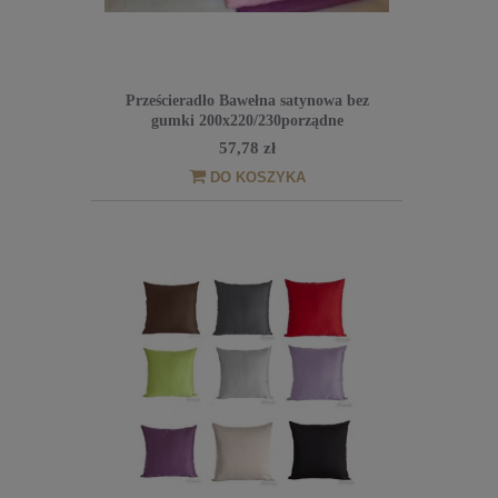
Prześcieradło Bawełna satynowa bez
gumki 200x220/230porządne
57,78 zł
DO KOSZYKA