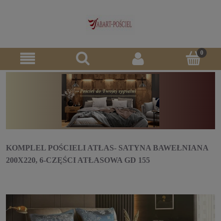
KOMPLEL POŚCIELI ATŁAS- SATYNA BAWEŁNIANA
200X220, 6-CZĘŚCI ATŁASOWA GD 155