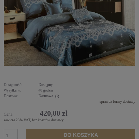
Dostępność:
Dostępny
Wysyłka w:
48 godzin
Dostawa:
Darmowa
sprawdź formy dostawy
Cena nie zawiera ewentualnych kosztów płatności
420,00 zł
Cena:
zawiera 23% VAT, bez kosztów dostawy
DO KOSZYKA