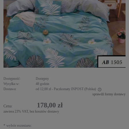
Dostępność:
Dostępny
Wysyłka w:
48 godzin
Dostawa:
od 12,00 zł
- Paczkomaty INPOST
(Polska)
sprawdź formy dostawy
Cena nie zawiera ewentualnych kosztów płatności
178,00 zł
Cena:
zawiera 23% VAT, bez kosztów dostawy
*
wybór rozmiaru: