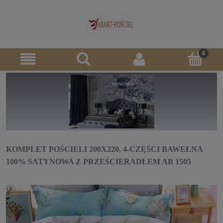
KOMPLET POŚCIELI 200X220, 4-CZĘŚCI BAWEŁNA
100% SATYNOWA Z PRZEŚCIERADŁEM AB 1505